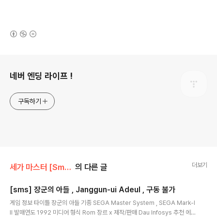
(새창열림)
로그 정보
네버 엔딩 라이프 !
구독하기
더보기
세가 마스터 [Sms]/ETC
의 다른 글
[sms] 장군의 아들 , Janggun-ui Adeul , 구동 불가
글 내용
게임 정보 타이틀 장군의 아들 기종 SEGA Master System , SEGA Mark-I
II 발매연도 1992 미디어 형식 Rom 장르 x 제작/판매 Dau Infosys 추천 에