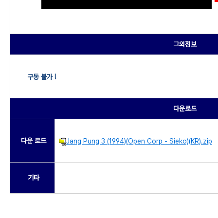
그외정보
구동 불가 !
다운로드
다운 로드
Jang Pung 3 (1994)(Open Corp - Sieko)(KR).zip
기타