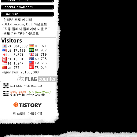
-
인터넷 포토 에디터
-
DLL-files.com, DLL 다운로드
-
IE 용 플래시 플레이어 다운로드
-
윈도우용 자바 다운로드
티스토리 가입하기!