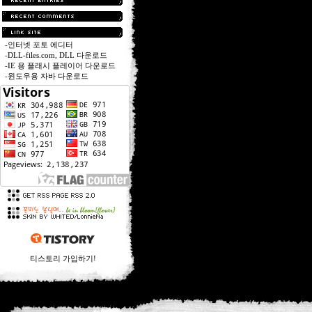
-
인터넷 포토 에디터
-
DLL-files.com, DLL 다운로드
-
IE 용 플래시 플레이어 다운로드
-
윈도우용 자바 다운로드
티스토리 가입하기!