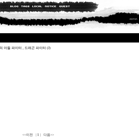
er , 용의 아들 파이터 , 드래곤 파이터 (J)
<<이전
|
1
|
다음>>