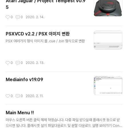
Atari Jaguar / Project Tempest v0.9
5
작성시간
0
0
2020. 2. 14.
PSXVCD v2.2 / PSX 이미지 변환
글 내용
PSX 여러가지 형식 이미지 를 .cue / .bin 형식으로 변환
작성시간
0
0
2020. 2. 13.
Mediainfo v19.09
작성시간
0
0
2020. 2. 11.
Main Menu !!
글 내용
마우스 오른쪽 버튼 클릭 해제 하였습니다. 다중 파일 받으실때 플래시겟 등으로 받
으시면 됩니다. 플래시겟 설치 파일다운로드 및 분할 다운로드 설명 보러가기 Cons