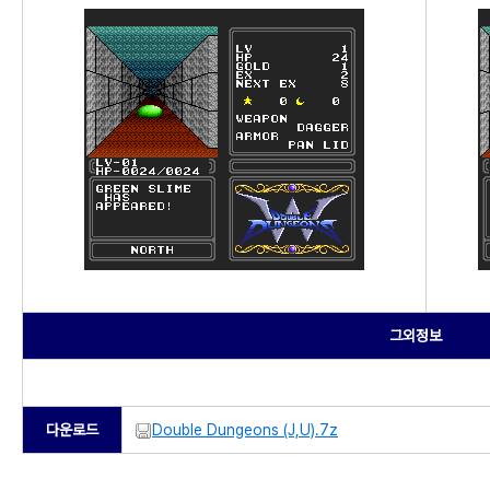
그외정보
다운로드
Double Dungeons (J,U).7z