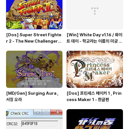
[Dos] Super Street Fighte
[Win] White Day v1.16 / 화이
r 2 - The New Challengers
트 데이 - 학교라는 이름의 미궁 -
& Hyper Fighting / 스트리트
국산 소프트
파이터 2 - 더 뉴 챌린져 & 하이퍼
파이팅 / 대전 액션 - 국산소프트
[MD/Gen] Surging Aura ,
[Dos] 프린세스 메이커 1 , Prin
서징 오라
cess Maker 1 - 한글판