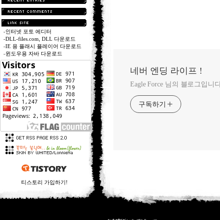
-
인터넷 포토 에디터
-
DLL-files.com, DLL 다운로드
-
IE 용 플래시 플레이어 다운로드
-
윈도우용 자바 다운로드
네버 엔딩 라이프 !
Eagle Force 님의 블로그입니다
구독하기
티스토리 가입하기!