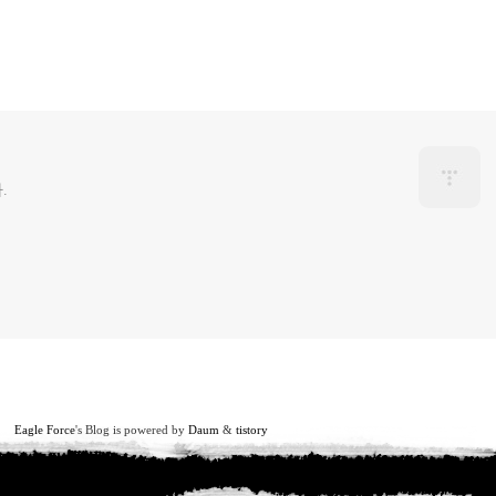
.
Eagle Force
's Blog is powered by
Daum
&
tistory