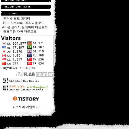
-
인터넷 포토 에디터
-
DLL-files.com, DLL 다운로드
-
IE 용 플래시 플레이어 다운로드
-
윈도우용 자바 다운로드
티스토리 가입하기!