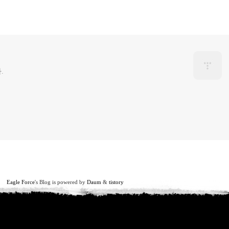
.
Eagle Force
's Blog is powered by
Daum
&
tistory