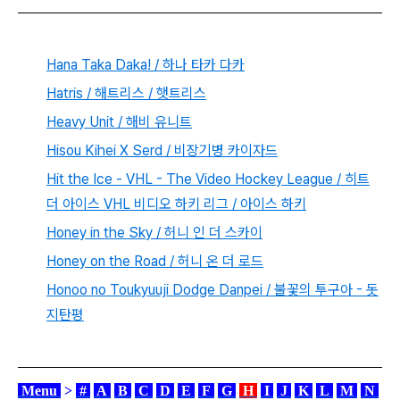
Hana Taka Daka! / 하나 타카 다카
Hatris / 해트리스 / 햇트리스
Heavy Unit / 해비 유니트
Hisou Kihei X Serd / 비장기병 카이자드
Hit the Ice - VHL - The Video Hockey League / 히트
더 아이스 VHL 비디오 하키 리그 / 아이스 하키
Honey in the Sky / 허니 인 더 스카이
Honey on the Road / 허니 온 더 로드
Honoo no Toukyuuji Dodge Danpei / 불꽃의 투구아 - 돗
지탄평
Menu
>
#
A
B
C
D
E
F
G
H
I
J
K
L
M
N