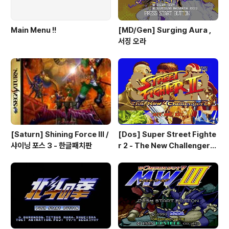
Main Menu !!
[MD/Gen] Surging Aura ,
서징 오라
[Saturn] Shining Force III /
[Dos] Super Street Fighte
샤이닝 포스 3 - 한글패치판
r 2 - The New Challengers
& Hyper Fighting / 스트리트
파이터 2 - 더 뉴 챌린져 & 하이퍼
파이팅 / 대전 액션 - 국산소프트