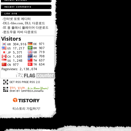
-
인터넷 포토 에디터
-
DLL-files.com, DLL 다운로드
-
IE 용 플래시 플레이어 다운로드
-
윈도우용 자바 다운로드
티스토리 가입하기!