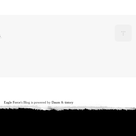
.
Eagle Force
's Blog is powered by
Daum
&
tistory