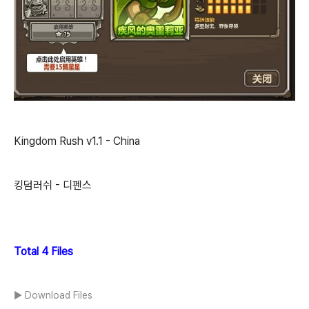
Kingdom Rush v1.1 - China
킹덤러쉬 - 디펜스
Total 4 Files
▶ Download Files