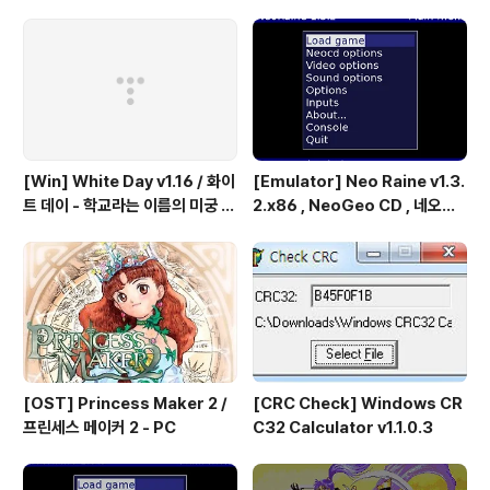
& Hyper Fighting / 스트리트
파이터 2 - 더 뉴 챌린져 & 하이퍼
파이팅 / 대전 액션 - 국산소프트
[Win] White Day v1.16 / 화이
[Emulator] Neo Raine v1.3.
트 데이 - 학교라는 이름의 미궁 -
2.x86 , NeoGeo CD , 네오지
국산 소프트
오 CD
[OST] Princess Maker 2 /
[CRC Check] Windows CR
프린세스 메이커 2 - PC
C32 Calculator v1.1.0.3