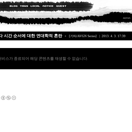
ies / 젤다 시간 순서에 대한 연대학적 혼란
+
[기타/AVGN Series]
| 2013. 4. 3. 17:39
서비스가 종료되어 해당 콘텐츠를 재생할 수 없습니다.