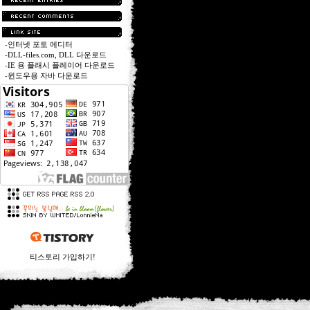
-
인터넷 포토 에디터
-
DLL-files.com, DLL 다운로드
-
IE 용 플래시 플레이어 다운로드
-
윈도우용 자바 다운로드
티스토리 가입하기!