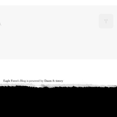
.
Eagle Force
's Blog is powered by
Daum
&
tistory