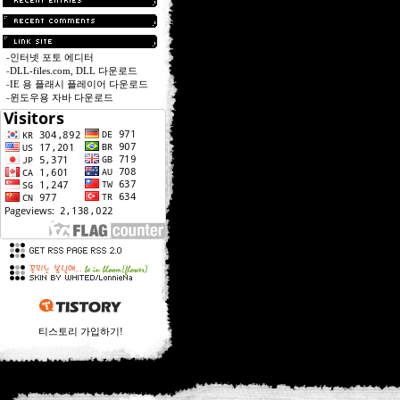
-
인터넷 포토 에디터
-
DLL-files.com, DLL 다운로드
-
IE 용 플래시 플레이어 다운로드
-
윈도우용 자바 다운로드
티스토리 가입하기!