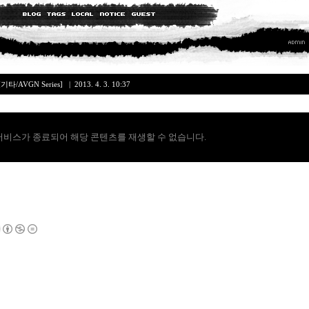
[기타/AVGN Series]
| 2013. 4. 3. 10:37
서비스가 종료되어 해당 콘텐츠를 재생할 수 없습니다.