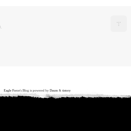
.
Eagle Force
's Blog is powered by
Daum
&
tistory