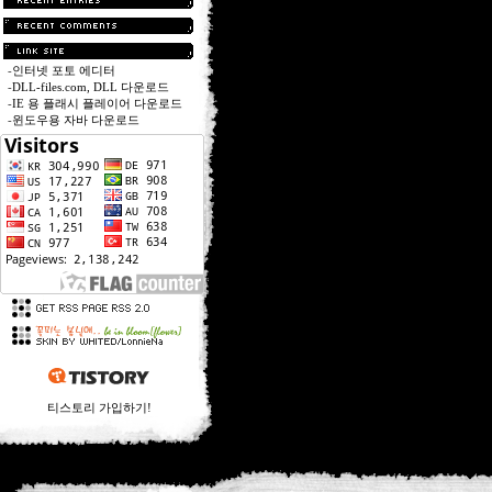
-
인터넷 포토 에디터
-
DLL-files.com, DLL 다운로드
-
IE 용 플래시 플레이어 다운로드
-
윈도우용 자바 다운로드
티스토리 가입하기!