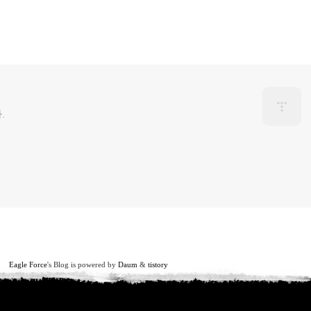
.
Eagle Force
's Blog is powered by
Daum
&
tistory