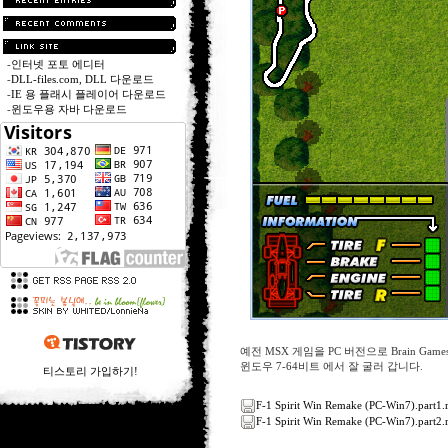
-
인터넷 포토 에디터
-
DLL-files.com, DLL 다운로드
-
IE 용 플래시 플레이어 다운로드
-
윈도우용 자바 다운로드
예전 MSX 게임을 PC 버전으로 Brain Ga
윈도우 7-64비트 에서 잘 굴러 갑니다.
티스토리 가입하기!
F-1 Spirit Win Remake (PC-Win7).part1.
F-1 Spirit Win Remake (PC-Win7).part2.