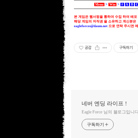
>
>
Menu
Win
#
A
B
본 게임은 웹서핑을 통하여 수집 하여 배포
해당 게임의 저작권 을 소유하고 계신분은
eagleforces@
daum.net
으로
연락 주시면 
공감
구독하기
네버 엔딩 라이프 !
Eagle Force 님의 블로그입니다
구독하기