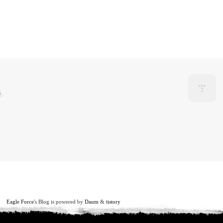
.
Eagle Force
's Blog is powered by
Daum
&
tistory