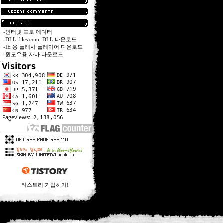
-
인터넷 포토 에디터
-
DLL-files.com, DLL 다운로드
-
IE 용 플래시 플레이어 다운로드
-
윈도우용 자바 다운로드
티스토리 가입하기!