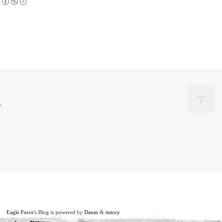
.
Eagle Force
's Blog is powered by
Daum
&
tistory