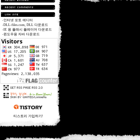
-
인터넷 포토 에디터
-
DLL-files.com, DLL 다운로드
-
IE 용 플래시 플레이어 다운로드
-
윈도우용 자바 다운로드
티스토리 가입하기!