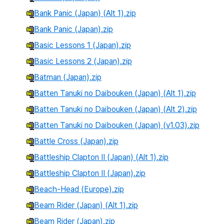
Bank Panic (Japan) (Alt 1).zip
Bank Panic (Japan).zip
Basic Lessons 1 (Japan).zip
Basic Lessons 2 (Japan).zip
Batman (Japan).zip
Batten Tanuki no Daibouken (Japan) (Alt 1).zip
Batten Tanuki no Daibouken (Japan) (Alt 2).zip
Batten Tanuki no Daibouken (Japan) (v1.03).zip
Battle Cross (Japan).zip
Battleship Clapton II (Japan) (Alt 1).zip
Battleship Clapton II (Japan).zip
Beach-Head (Europe).zip
Beam Rider (Japan) (Alt 1).zip
Beam Rider (Japan).zip