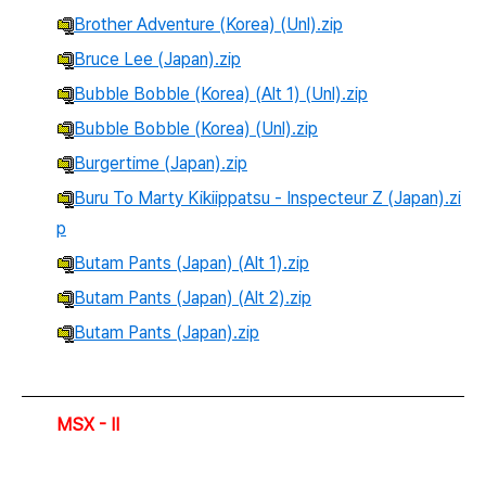
Brother Adventure (Korea) (Unl).zip
Bruce Lee (Japan).zip
Bubble Bobble (Korea) (Alt 1) (Unl).zip
Bubble Bobble (Korea) (Unl).zip
Burgertime (Japan).zip
Buru To Marty Kikiippatsu - Inspecteur Z (Japan).zi
p
Butam Pants (Japan) (Alt 1).zip
Butam Pants (Japan) (Alt 2).zip
Butam Pants (Japan).zip
MSX - II