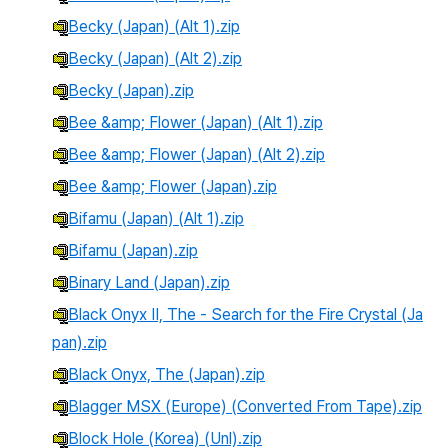
Becky (Japan) (Alt 1).zip
Becky (Japan) (Alt 2).zip
Becky (Japan).zip
Bee &amp; Flower (Japan) (Alt 1).zip
Bee &amp; Flower (Japan) (Alt 2).zip
Bee &amp; Flower (Japan).zip
Bifamu (Japan) (Alt 1).zip
Bifamu (Japan).zip
Binary Land (Japan).zip
Black Onyx II, The - Search for the Fire Crystal (Ja
pan).zip
Black Onyx, The (Japan).zip
Blagger MSX (Europe) (Converted From Tape).zip
Block Hole (Korea) (Unl).zip