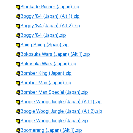
Blockade Runner (Japan).zip
Boggy '84 (Japan) (Alt 1).zip
Boggy '84 (Japan) (Alt 2).zip
Boggy '84 (Japan).zip
Boing Boing (Spain).zip
Bokosuka Wars (Japan) (Alt 1).zip
Bokosuka Wars (Japan).zip
Bomber King (Japan).zip
Bomber Man (Japan).zip
Bomber Man Special (Japan).zip
Boogie Woogi Jungle (Japan) (Alt 1).zip
Boogie Woogi Jungle (Japan) (Alt 2).zip
Boogie Woogi Jungle (Japan).zip
Boomerang (Japan) (Alt 1).zip