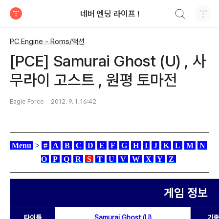
검색하기
네버 엔딩 라이프 !
티스토리
PC Engine - Roms/액션
[PCE] Samurai Ghost (U) , 사
무라이 고스트 , 원평 토마전
Eagle Force
2012. 9. 1. 16:42
Menu
>
#
A
B
C
D
E
F
G
H
I
J
K
L
M
N
O
P
Q
R
S
T
U
V
W
X
Y
Z
게임 정보
타이틀
Samurai Ghost (U)
기종