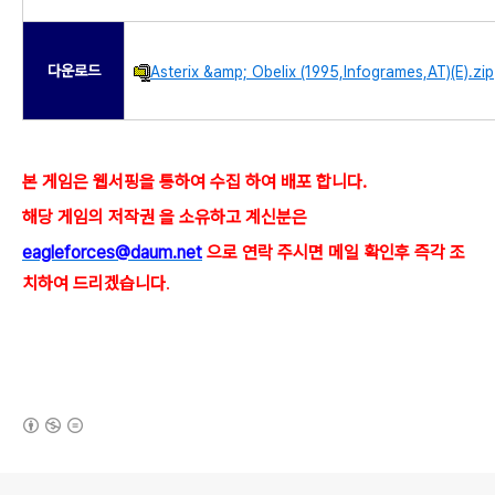
다운로드
Asterix &amp; Obelix (1995,Infogrames,AT)(E).zip
본 게임은 웹서핑을 통하여 수집 하여 배포 합니다.
해당 게임의 저작권 을 소유하고 계신분은
eagleforces@
daum.net
으로
연락 주시면 메일 확인후 즉각 조
치하여 드리겠습니다
.
(새창열림)
로그 정보