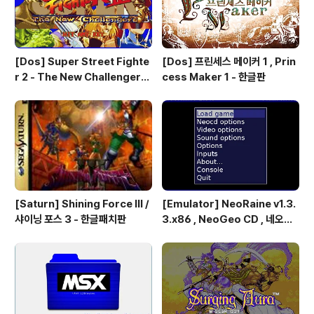
[Dos] Super Street Fighte
[Dos] 프린세스 메이커 1 , Prin
r 2 - The New Challengers
cess Maker 1 - 한글판
& Hyper Fighting / 스트리트
파이터 2 - 더 뉴 챌린져 & 하이퍼
파이팅 / 대전 액션 - 국산소프트
[Saturn] Shining Force III /
[Emulator] NeoRaine v1.3.
샤이닝 포스 3 - 한글패치판
3.x86 , NeoGeo CD , 네오지
오 CD