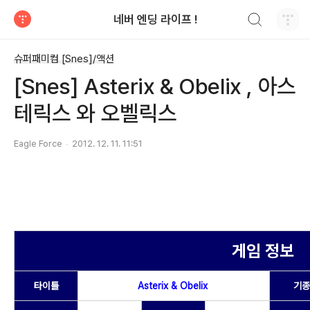
검색하기
네버 엔딩 라이프 !
티스토리
슈퍼패미컴 [Snes]/액션
[Snes] Asterix & Obelix , 아스
테릭스 와 오벨릭스
Eagle Force
2012. 12. 11. 11:51
게임 정보
타이틀
Asterix & Obelix
기종