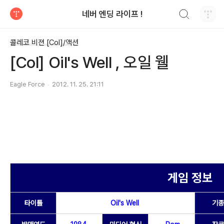
검색하기
네버 엔딩 라이프 !
티스토리
콜레코 비젼 [Col]/액션
[Col] Oil's Well , 오일 웰
Eagle Force
2012. 11. 25. 21:11
게임 정보
타이틀
Oil's Well
기종