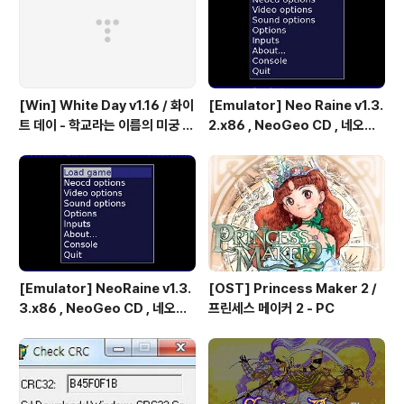
파이팅 / 대전 액션 - 국산소프트
[Win] White Day v1.16 / 화이
[Emulator] Neo Raine v1.3.
트 데이 - 학교라는 이름의 미궁 -
2.x86 , NeoGeo CD , 네오지
국산 소프트
오 CD
[Emulator] NeoRaine v1.3.
[OST] Princess Maker 2 /
3.x86 , NeoGeo CD , 네오지
프린세스 메이커 2 - PC
오 CD