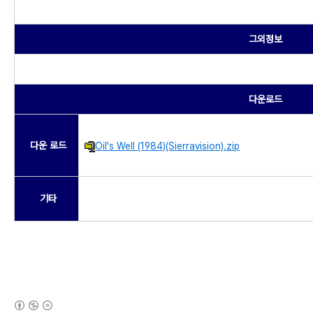
그외정보
다운로드
다운 로드
Oil's Well (1984)(Sierravision).zip
기타
(새창열림)