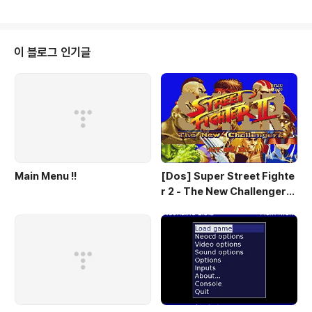
운 로드 기타
이 블로그 인기글
Main Menu !!
[Dos] Super Street Fighte
r 2 - The New Challengers
& Hyper Fighting / 스트리트
파이터 2 - 더 뉴 챌린져 & 하이퍼
파이팅 / 대전 액션 - 국산소프트