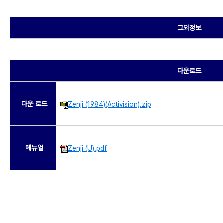
그외정보
다운로드
다운 로드
Zenji (1984)(Activision).zip
메뉴얼
Zenji (U).pdf