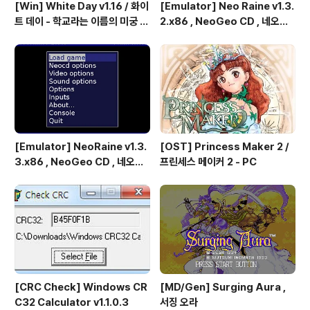
[Win] White Day v1.16 / 화이
[Emulator] Neo Raine v1.3.
트 데이 - 학교라는 이름의 미궁 -
2.x86 , NeoGeo CD , 네오지
국산 소프트
오 CD
[Emulator] NeoRaine v1.3.
[OST] Princess Maker 2 /
3.x86 , NeoGeo CD , 네오지
프린세스 메이커 2 - PC
오 CD
[CRC Check] Windows CR
[MD/Gen] Surging Aura ,
C32 Calculator v1.1.0.3
서징 오라