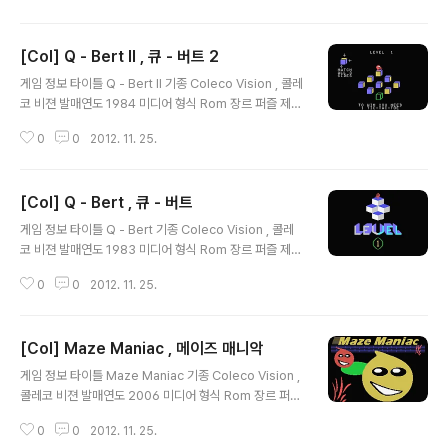
기타
[Col] Q - Bert II , 큐 - 버트 2
글 내용
게임 정보 타이틀 Q - Bert II 기종 Coleco Vision , 콜레
코 비젼 발매연도 1984 미디어 형식 Rom 장르 퍼즐 제
작/판매 Parker Brothers 추천 에뮬 ColEm v2.5 , Blu
0
0
2012. 11. 25.
eMSX v2.82 스크린샷 그외정보 다운로드 다운 로드 기
타
[Col] Q - Bert , 큐 - 버트
글 내용
게임 정보 타이틀 Q - Bert 기종 Coleco Vision , 콜레
코 비젼 발매연도 1983 미디어 형식 Rom 장르 퍼즐 제
작/판매 Parker Brothers 추천 에뮬 ColEm v2.5 , Blu
0
0
2012. 11. 25.
eMSX v2.82 스크린샷 그외정보 다운로드 다운 로드 기
타
[Col] Maze Maniac , 메이즈 매니악
글 내용
게임 정보 타이틀 Maze Maniac 기종 Coleco Vision ,
콜레코 비젼 발매연도 2006 미디어 형식 Rom 장르 퍼즐
제작/판매 Charles , Mathieu Boyer 추천 에뮬 ColEm
0
0
2012. 11. 25.
v2.5 , BlueMSX v2.82 스크린샷 그외정보 다운로드 다