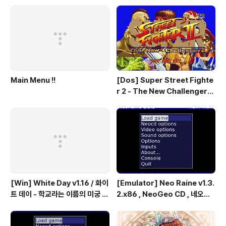
Main Menu !!
[Dos] Super Street Fighte
r 2 - The New Challengers
& Hyper Fighting / 스트리트
파이터 2 - 더 뉴 챌린져 & 하이퍼
파이팅 / 대전 액션 - 국산소프트
[Win] White Day v1.16 / 화이
[Emulator] Neo Raine v1.3.
트 데이 - 학교라는 이름의 미궁 -
2.x86 , NeoGeo CD , 네오지
국산 소프트
오 CD