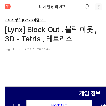
검색하기
네버 엔딩 라이프 !
티스토리
아타리 링스 [Lynx]/퍼즐,보드
[Lynx] Block Out , 블럭 아웃 ,
3D - Tetris , 테트리스
Eagle Force
2012. 11. 20. 16:46
게임 정보
타이틀
Block Out
기종