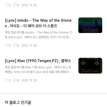
형식 Rom 장르 체스 , 보드 제작/판매 Telegames 추천
0
0
2012. 11. 20.
에뮬 Handy v0.95 스크린샷 그외정보 다운로드 다운 로
드 기타
[Lynx] Ishido - The Way of the Stone
s , 이시도 - 더 웨이 오브 더 스톤즈
글 내용
게임 정보 타이틀 Ishido - The Way of the Stones 기
종 Atari Lynx , 아타리 링스 발매연도 1991 미디어 형식
Rom 장르 퍼즐 제작/판매 Atari 추천 에뮬 Handy v0.9
0
0
2012. 11. 20.
5 스크린샷 그외정보 다운로드 다운 로드 기타
[Lynx] Klax (1990,Tengen,PZ) , 클락스
글 내용
게임 정보 타이틀 Klax 기종 Atari Lynx , 아타리 링스 발
매연도 1990 미디어 형식 Rom 장르 퍼즐 제작/판매 Puz
zle 추천 에뮬 Handy v0.95 스크린샷 그외정보 다운로
0
0
2012. 11. 20.
드 다운 로드 기타
이 블로그 인기글