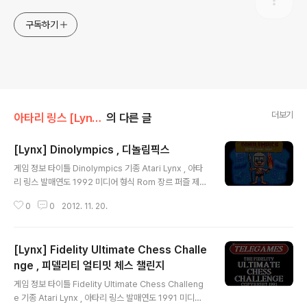
구독하기
더보기
아타리 링스 [Lynx]/퍼즐,보드
의 다른 글
[Lynx] Dinolympics , 디놀림픽스
글 내용
게임 정보 타이틀 Dinolympics 기종 Atari Lynx , 아타
리 링스 발매연도 1992 미디어 형식 Rom 장르 퍼즐 제
작/판매 Atari 추천 에뮬 Handy v0.95 스크린샷 그외정
0
0
2012. 11. 20.
보 다운로드 다운 로드 기타
[Lynx] Fidelity Ultimate Chess Challe
nge , 피델리티 얼티밋 체스 챌린지
글 내용
게임 정보 타이틀 Fidelity Ultimate Chess Challeng
e 기종 Atari Lynx , 아타리 링스 발매연도 1991 미디어