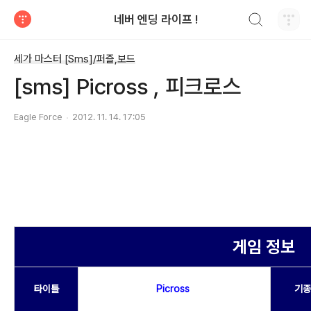
검색하기
네버 엔딩 라이프 !
티스토리
세가 마스터 [Sms]/퍼즐,보드
[sms] Picross , 피크로스
Eagle Force
2012. 11. 14. 17:05
게임 정보
타이틀
Picross
기종