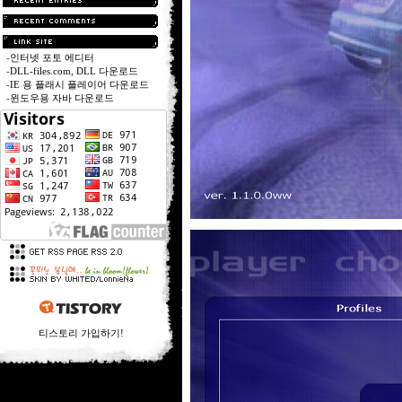
-
인터넷 포토 에디터
-
DLL-files.com, DLL 다운로드
-
IE 용 플래시 플레이어 다운로드
-
윈도우용 자바 다운로드
티스토리 가입하기!