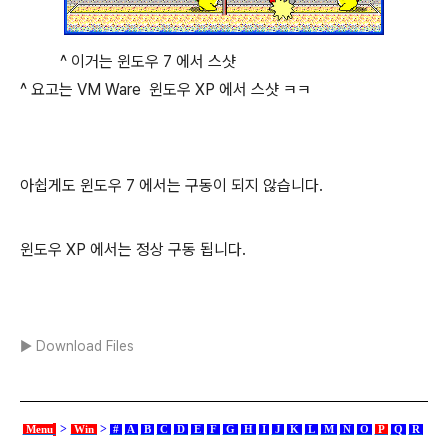
^ 이거는 윈도우 7 에서 스샷
^ 요고는 VM Ware 윈도우 XP 에서 스샷 ㅋㅋ
아쉽게도 윈도우 7 에서는 구동이 되지 않습니다.
윈도우 XP 에서는 정상 구동 됩니다.
▶ Download Files
>
>
Menu
Win
#
A
B
C
D
E
F
G
H
I
J
K
L
M
N
O
P
Q
R