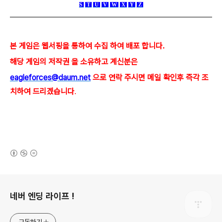
S
T
U
V
W
X
Y
Z
본 게임은 웹서핑을 통하여 수집 하여 배포 합니다.
해당 게임의 저작권 을 소유하고 계신분은
eagleforces@
daum.net
으로
연락 주시면 메일 확인후 즉각 조
치하여 드리겠습니다
.
(새창열림)
로그 정보
네버 엔딩 라이프 !