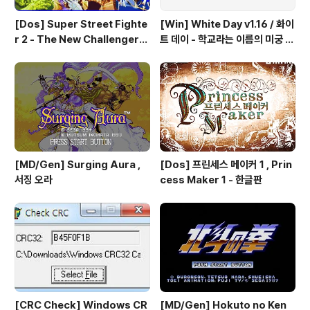
[Dos] Super Street Fighte
[Win] White Day v1.16 / 화이
r 2 - The New Challengers
트 데이 - 학교라는 이름의 미궁 -
& Hyper Fighting / 스트리트
국산 소프트
파이터 2 - 더 뉴 챌린져 & 하이퍼
파이팅 / 대전 액션 - 국산소프트
[MD/Gen] Surging Aura ,
[Dos] 프린세스 메이커 1 , Prin
서징 오라
cess Maker 1 - 한글판
[CRC Check] Windows CR
[MD/Gen] Hokuto no Ken