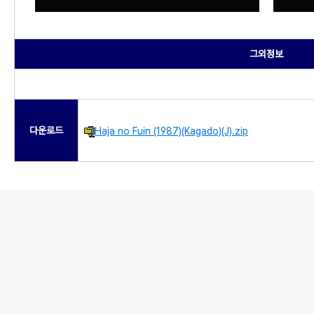
그외정보
다운로드
Haja no Fuin (1987)(Kagado)(J).zip