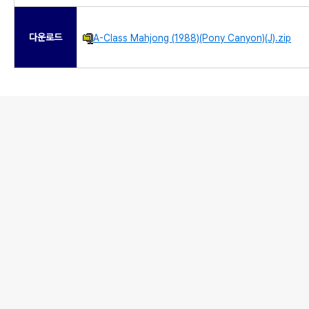
다운로드
A-Class Mahjong (1988)(Pony Canyon)(J).zip