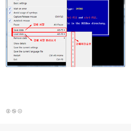
(새창열림)
로그 정보