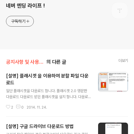
네버 엔딩 라이프 !
구독하기
더보기
공지사항 및 사용법 (필독)
의 다른 글
[설명] 플래시겟 을 이용하여 분할 파일 다운
로드
글 내용
일단 플래시겟을 다운로드 합니다. 플래시겟 2.0 영문판
다운로드 다운로드 받은 플래시겟을 설치 합니다. 다운로
드 받은 플래시겟 설치 파일을 시작 합니다. Next 를 클릭
2
0
2014. 11. 24.
합니다. I Agree 클릭 설치는 되도록이면 기본 폴더에 설
치를 합니다 Next 클릭 As Default Download Manag
er 와 Launch FlashGet on Startup 두개를 체크 헤제
[설명] 구글 드라이브 다운로드 방법
하고 Next 를 클릭 Install Google Toolbar 체크 해제
글 내용
합니다. 설치 파일이 설치 중입니다. 잠시 기다려 주세요. F