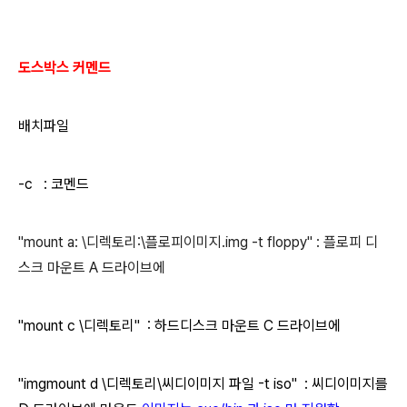
도스박스 커멘드
배치파일
-c : 코멘드
"mount a: \디렉토리:\플로피이미지.img -t floppy" : 플로피 디
스크 마운트 A 드라이브에
"mount c \디렉토리" : 하드디스크 마운트 C 드라이브에
"imgmount d \디렉토리\씨디이미지 파일 -t iso" : 씨디이미지를