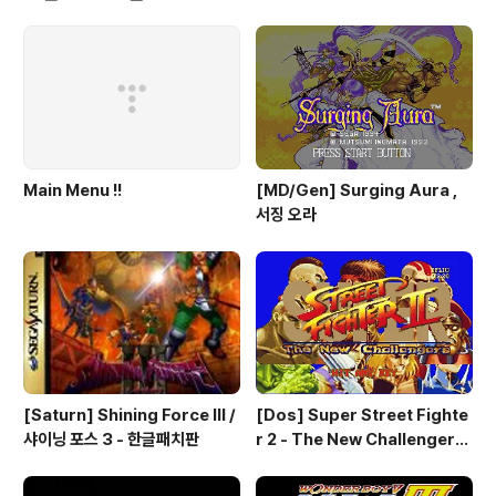
Main Menu !!
[MD/Gen] Surging Aura ,
서징 오라
[Saturn] Shining Force III /
[Dos] Super Street Fighte
샤이닝 포스 3 - 한글패치판
r 2 - The New Challengers
& Hyper Fighting / 스트리트
파이터 2 - 더 뉴 챌린져 & 하이퍼