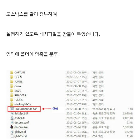
도스박스를 같이 첨부하여
실행하기 쉽도록 배치파일을 만들어 두었습니다.
임의에 폴더에 압축을 푼후