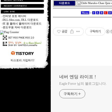
Chibi Maruko-Chan Quiz d
다운로드
Menu
>
#
A
B
C
D
-
인터넷 포토 에디터
-
DLL-files.com, DLL 다운로드
-
IE 용 플래시 플레이어 다운로드
-
윈도우용 자바 다운로드
공감
구독하기
티스토리 가입하기!
네버 엔딩 라이프 !
Eagle Force 님의 블로그입니다.
구독하기