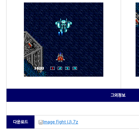
그외정보
다운로드
Image Fight (J).7z