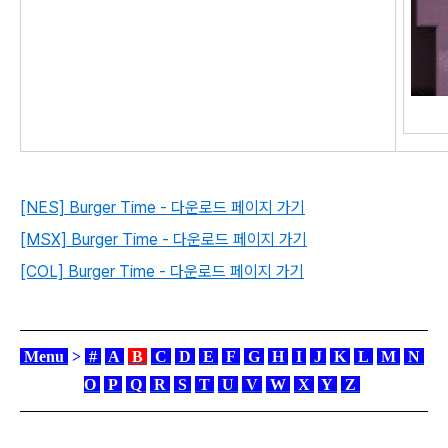
[NES] Burger Time - 다운로드 페이지 가기
[MSX] Burger Time - 다운로드 페이지 가기
[COL] Burger Time - 다운로드 페이지 가기
Menu
>
#
A
B
C
D
E
F
G
H
I
J
K
L
M
N
O
P
Q
R
S
T
U
V
W
X
Y
Z