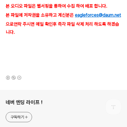
본 오디오 파일은 웹서핑을 통하여 수집 하여 배포 합니다.
본 파일에 저작권을 소유하고 계신분은
eagleforces@daum.net
으로
연락 주시면
메일 확인후 즉각 파일 삭제 처리 하도록 하겠습
니다.
(새창열림)
로그 정보
네버 엔딩 라이프 !
구독하기