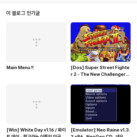
ry Fanfare 2 10. Game Over 11. Final Boss Battle
12. Ending Part 1 13. Ending Part 2 14. Ending Par
이 블로그 인기글
t 3 15. Credits Cover ..
Main Menu !!
[Dos] Super Street Fighte
r 2 - The New Challengers
& Hyper Fighting / 스트리트
파이터 2 - 더 뉴 챌린져 & 하이퍼
파이팅 / 대전 액션 - 국산소프트
[Win] White Day v1.16 / 화이
[Emulator] Neo Raine v1.3.
트 데이 - 학교라는 이름의 미궁 -
2.x86 , NeoGeo CD , 네오지